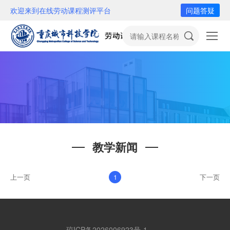
欢迎来到在线劳动课程测评平台
问题答疑
教学新闻
上一页
1
下一页
琼ICP备2026006923号-1