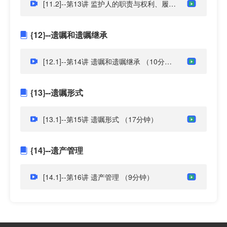
[11.2]--第13讲 监护人的职责与权利、履职原则及法律责任(1)
{12}--遗嘱和遗嘱继承
[12.1]--第14讲 遗嘱和遗嘱继承
（10分钟）
{13}--遗嘱形式
[13.1]--第15讲 遗嘱形式
（17分钟）
{14}--遗产管理
[14.1]--第16讲 遗产管理
（9分钟）