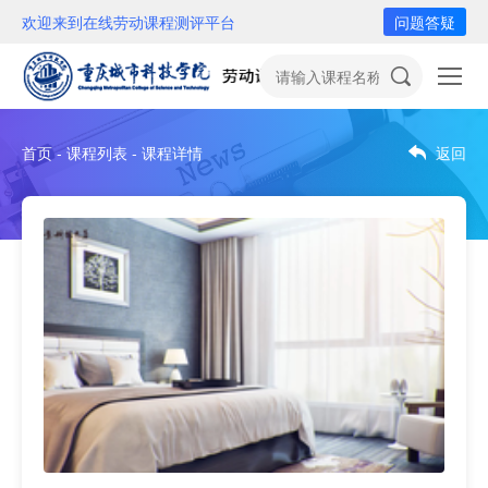
欢迎来到在线劳动课程测评平台
问题答疑
首页 - 课程列表 - 课程详情
返回