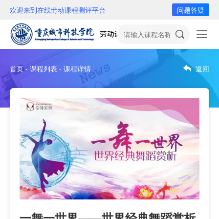
欢迎来到在线劳动课程测评平台
问题答疑
首页 - 课程列表 - 课程详情
返回
一舞一世界——世界经典舞蹈赏析