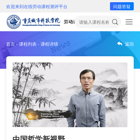
欢迎来到在线劳动课程测评平台
问题答疑
首页 - 课程列表 - 课程详情
返回
中国哲学新视野