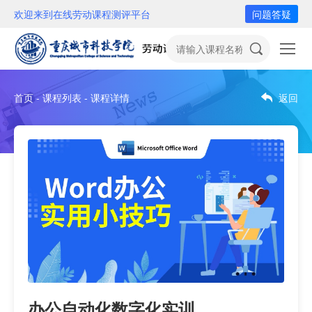
欢迎来到在线劳动课程测评平台
问题答疑
首页 - 课程列表 - 课程详情
返回
办公自动化数字化实训