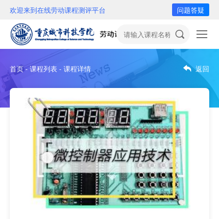
欢迎来到在线劳动课程测评平台
问题答疑
首页 - 课程列表 - 课程详情
返回