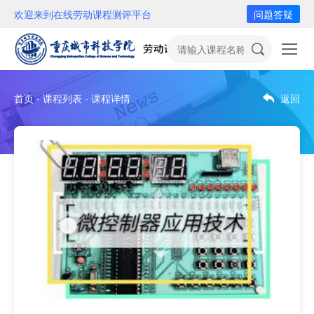
欢迎来到在线劳动课程测评平台
问题答疑
首页 - 课程列表 - 课程详情
返回